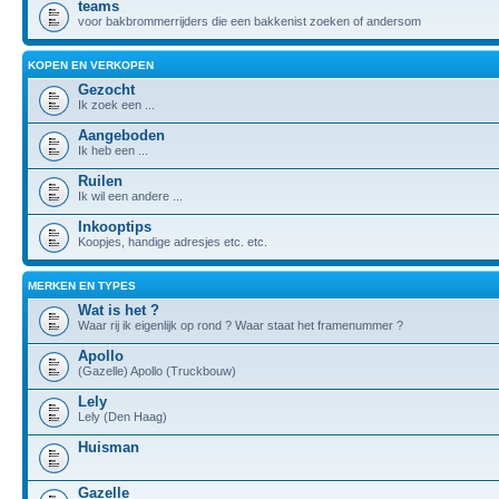
teams
voor bakbrommerrijders die een bakkenist zoeken of andersom
KOPEN EN VERKOPEN
Gezocht
Ik zoek een ...
Aangeboden
Ik heb een ...
Ruilen
Ik wil een andere ...
Inkooptips
Koopjes, handige adresjes etc. etc.
MERKEN EN TYPES
Wat is het ?
Waar rij ik eigenlijk op rond ? Waar staat het framenummer ?
Apollo
(Gazelle) Apollo (Truckbouw)
Lely
Lely (Den Haag)
Huisman
Gazelle