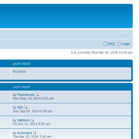
FAQ
Login
It is currently Mon Apr 06, 2026 10:40 pm
S
LAST POST
No posts
S
LAST POST
by
Pannekoek
Mon May 19, 2014 6:25 pm
by
NIX
Sun Sep 07, 2014 6:06 pm
by
tollebom
Fri Jun 14, 2013 9:05 am
by
knorrepot
Thu Apr 10, 2014 7:42 am