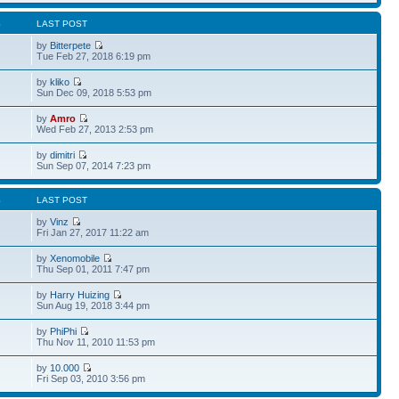
S
LAST POST
by
Bitterpete
Tue Feb 27, 2018 6:19 pm
by
kliko
Sun Dec 09, 2018 5:53 pm
by
Amro
Wed Feb 27, 2013 2:53 pm
by
dimitri
Sun Sep 07, 2014 7:23 pm
S
LAST POST
by
Vinz
Fri Jan 27, 2017 11:22 am
by
Xenomobile
Thu Sep 01, 2011 7:47 pm
by
Harry Huizing
Sun Aug 19, 2018 3:44 pm
by
PhiPhi
Thu Nov 11, 2010 11:53 pm
by
10.000
Fri Sep 03, 2010 3:56 pm