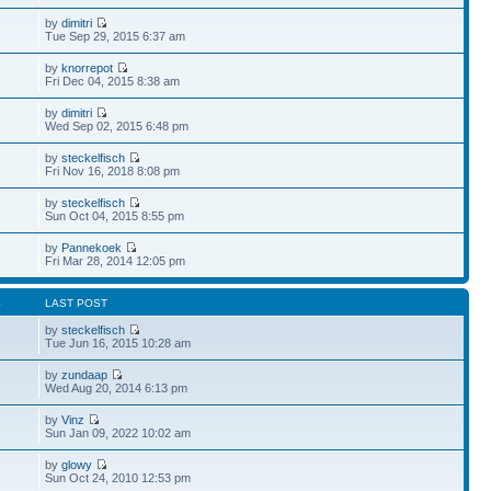
by
dimitri
Tue Sep 29, 2015 6:37 am
by
knorrepot
Fri Dec 04, 2015 8:38 am
by
dimitri
Wed Sep 02, 2015 6:48 pm
by
steckelfisch
Fri Nov 16, 2018 8:08 pm
by
steckelfisch
Sun Oct 04, 2015 8:55 pm
by
Pannekoek
Fri Mar 28, 2014 12:05 pm
S
LAST POST
by
steckelfisch
Tue Jun 16, 2015 10:28 am
by
zundaap
Wed Aug 20, 2014 6:13 pm
by
Vinz
Sun Jan 09, 2022 10:02 am
by
glowy
Sun Oct 24, 2010 12:53 pm