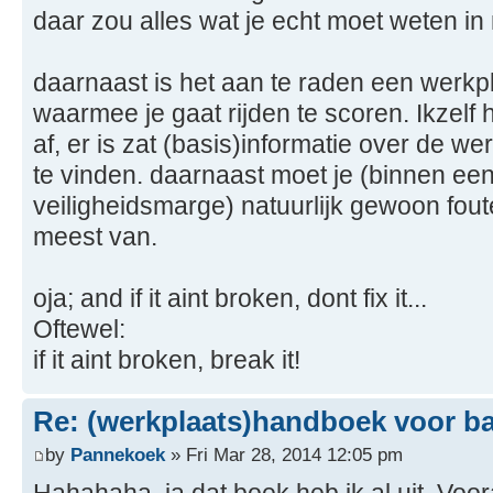
daar zou alles wat je echt moet weten in
daarnaast is het aan te raden een werk
waarmee je gaat rijden te scoren. Ikzelf 
af, er is zat (basis)informatie over de w
te vinden. daarnaast moet je (binnen ee
veiligheidsmarge) natuurlijk gewoon fout
meest van.
oja; and if it aint broken, dont fix it...
Oftewel:
if it aint broken, break it!
Re: (werkplaats)handboek voor 
by
Pannekoek
» Fri Mar 28, 2014 12:05 pm
Hahahaha, ja dat boek heb ik al uit. Voor