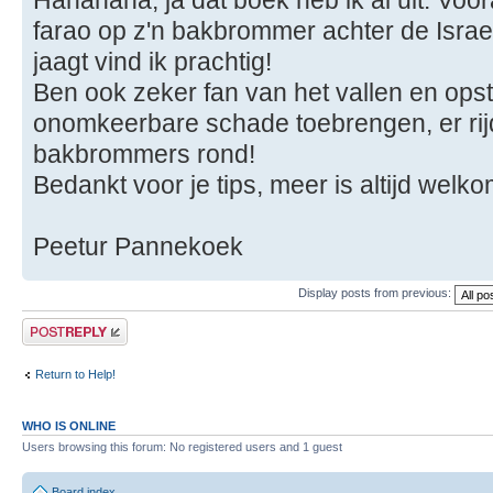
farao op z'n bakbrommer achter de Israe
jaagt vind ik prachtig!
Ben ook zeker fan van het vallen en ops
onomkeerbare schade toebrengen, er rijd
bakbrommers rond!
Bedankt voor je tips, meer is altijd welko
Peetur Pannekoek
Display posts from previous:
Post a reply
Return to Help!
WHO IS ONLINE
Users browsing this forum: No registered users and 1 guest
Board index