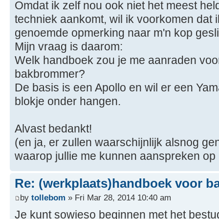
Omdat ik zelf nou ook niet het meest held
techniek aankomt, wil ik voorkomen dat i
genoemde opmerking naar m'n kop geslin
Mijn vraag is daarom:
Welk handboek zou je me aanraden voo
bakbrommer?
De basis is een Apollo en wil er een 
blokje onder hangen.
Alvast bedankt!
(en ja, er zullen waarschijnlijk alsnog
waarop jullie me kunnen aanspreken op
Re: (werkplaats)handboek voor 
by
tollebom
» Fri Mar 28, 2014 10:40 am
Je kunt sowieso beginnen met het best