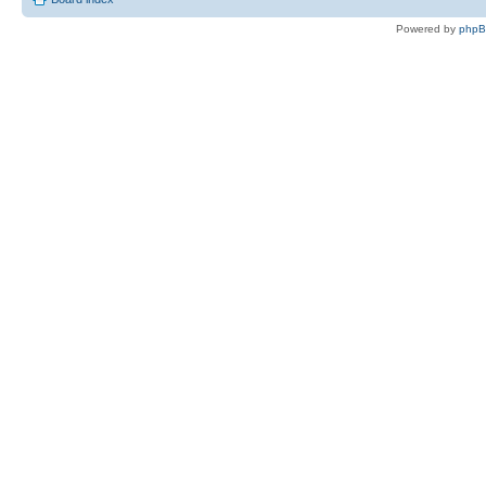
Powered by
php