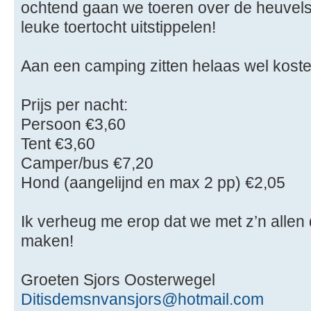
ochtend gaan we toeren over de heuvels 
leuke toertocht uitstippelen!
Aan een camping zitten helaas wel kost
Prijs per nacht:
Persoon €3,60
Tent €3,60
Camper/bus €7,20
Hond (aangelijnd en max 2 pp) €2,05
Ik verheug me erop dat we met z’n allen
maken!
Groeten Sjors Oosterwegel
Ditisdemsnvansjors@hotmail.com