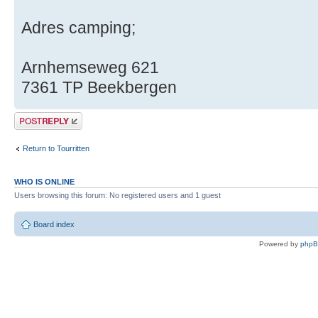
Adres camping;
Arnhemseweg 621
7361 TP Beekbergen
Post a reply
Return to Tourritten
WHO IS ONLINE
Users browsing this forum: No registered users and 1 guest
Board index
Powered by
php