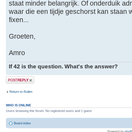
staat minder belangrijk. Of onderduik ad
waar die een tijdje geschorst kan staan 
fixen...
Groeten,
Amro
If 42 is the question. What's the answer?
Post a reply
Return to Ruilen
WHO IS ONLINE
Users browsing this forum: No registered users and 1 guest
Board index
Powered by
php