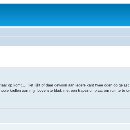
aar op komt.... Het lijkt of daar gewoon aan iedere kant twee ogen op gelast z
mooie krullen aan mijn bovenste blad, met een trapeziumplaat om ruimte te cr