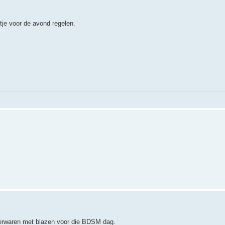
tje voor de avond regelen.
 verwaren met blazen voor die BDSM dag.