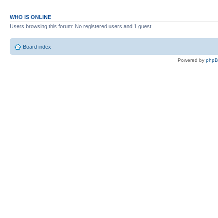
WHO IS ONLINE
Users browsing this forum: No registered users and 1 guest
Board index
Powered by
php