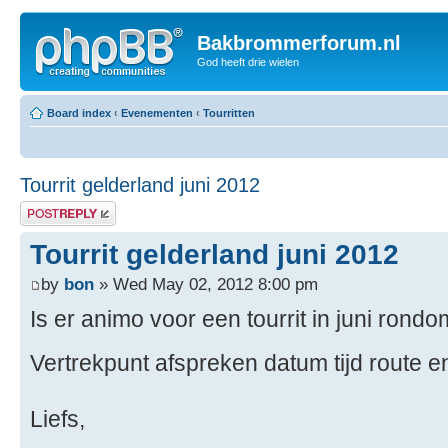
Bakbrommerforum.nl
God heeft drie wielen
Board index
‹
Evenementen
‹
Tourritten
Tourrit gelderland juni 2012
Post a reply
Tourrit gelderland juni 2012
by
bon
» Wed May 02, 2012 8:00 pm
Is er animo voor een tourrit in juni ro
Vertrekpunt afspreken datum tijd route en
Liefs,