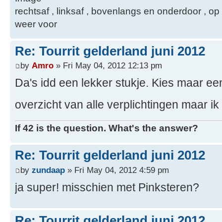
rechtsaf , linksaf , bovenlangs en onderdoor ,
weer voor
Re: Tourrit gelderland juni 2012
by
Amro
» Fri May 04, 2012 12:13 pm
Da's idd een lekker stukje. Kies maar ee
overzicht van alle verplichtingen maar i
If 42 is the question. What's the answer?
Re: Tourrit gelderland juni 2012
by
zundaap
» Fri May 04, 2012 4:59 pm
ja super! misschien met Pinksteren?
Re: Tourrit gelderland juni 2012