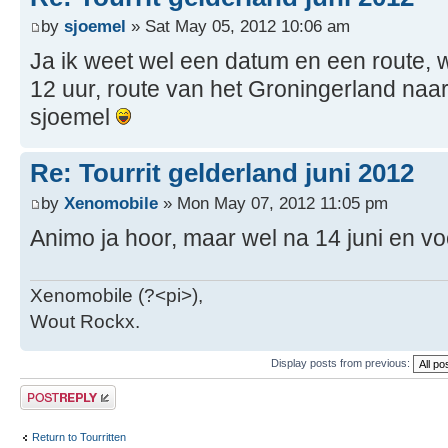
by
sjoemel
» Sat May 05, 2012 10:06 am
Ja ik weet wel een datum en een route, wa
12 uur, route van het Groningerland naar..
sjoemel
Re: Tourrit gelderland juni 2012
by
Xenomobile
» Mon May 07, 2012 11:05 pm
Animo ja hoor, maar wel na 14 juni en voor
Xenomobile (?<pi>),
Wout Rockx.
Display posts from previous:
Post a reply
Return to Tourritten