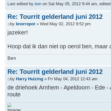
Last edited by
bon
on Sat May 05, 2012 9:44 am, edited 1
Re: Tourrit gelderland juni 2012
by
knorrepot
» Wed May 02, 2012 9:52 pm
jazeker!
Hoop dat ik dan niet op oerol ben, maar als
Ben
Re: Tourrit gelderland juni 2012
by
Harry Huizing
» Fri May 04, 2012 12:43 am
de driehoek Arnhem - Apeldoorn - Ede - 
route