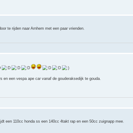
oor te rijden naar Arnhem met een paar vrienden.
s en een vespa ape car vanaf de gouderaksedijk te gouda.
 rijdt een 110cc honda ss een 140cc 4takt rap en een 50cc zuignapp mee.