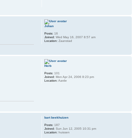
Johan
Posts:
16
Joined:
Wed May 16, 2007 8:57 am
Location:
Zaanstad
Herb
Posts:
101
Joined:
Mon Apr 24, 2006 8:23 pm
Location:
Aarde
bart beekhuizen
Posts:
187
Joined:
Sun Jun 12, 2005 10:31 pm
Location:
huissen