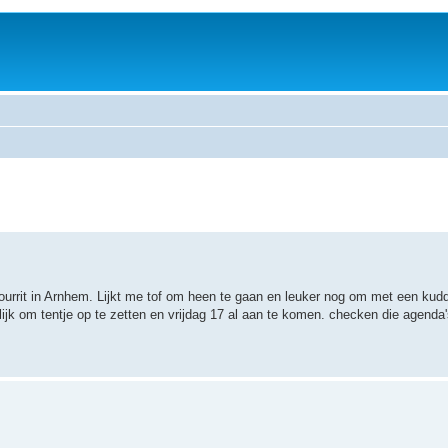
tourrit in Arnhem. Lijkt me tof om heen te gaan en leuker nog om met een kud
ijk om tentje op te zetten en vrijdag 17 al aan te komen. checken die agenda