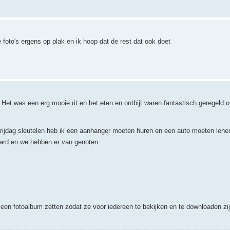
e foto's ergens op plak en ik hoop dat de rest dat ook doet
et was een erg mooie rit en het eten en ontbijt waren fantastisch geregeld 
jdag sleutelen heb ik een aanhanger moeten huren en een auto moeten lene
aard en we hebben er van genoten.
 een fotoalbum zetten zodat ze voor iedereen te bekijken en te downloaden zij