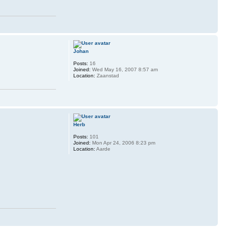
Johan
Posts:
16
Joined:
Wed May 16, 2007 8:57 am
Location:
Zaanstad
Herb
Posts:
101
Joined:
Mon Apr 24, 2006 8:23 pm
Location:
Aarde