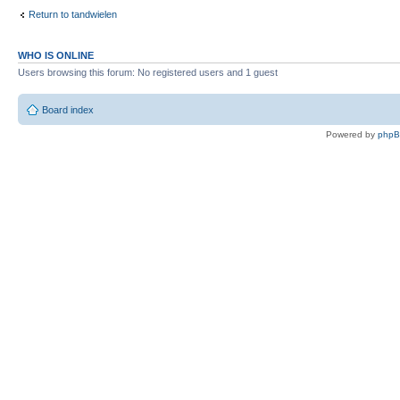
Return to tandwielen
WHO IS ONLINE
Users browsing this forum: No registered users and 1 guest
Board index
Powered by
php