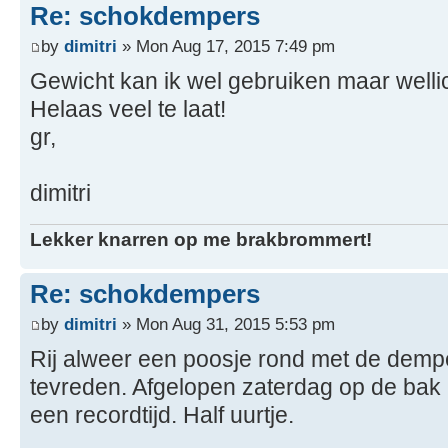
Re: schokdempers
by
dimitri
» Mon Aug 17, 2015 7:49 pm
Gewicht kan ik wel gebruiken maar wellic
Helaas veel te laat!
gr,
dimitri
Lekker knarren op me brakbrommert!
Re: schokdempers
by
dimitri
» Mon Aug 31, 2015 5:53 pm
Rij alweer een poosje rond met de dempe
tevreden. Afgelopen zaterdag op de bak
een recordtijd. Half uurtje.