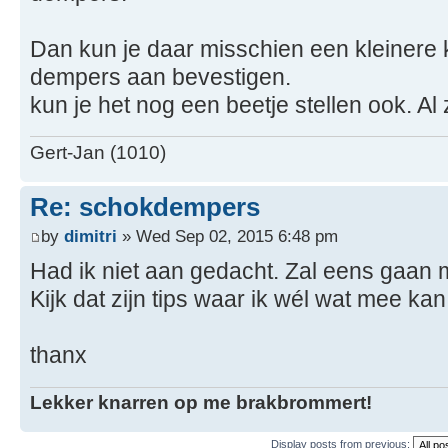
Dan kun je daar misschien een kleinere k
dempers aan bevestigen.
kun je het nog een beetje stellen ook. Al za
Gert-Jan (1010)
Re: schokdempers
by
dimitri
» Wed Sep 02, 2015 6:48 pm
Had ik niet aan gedacht. Zal eens gaan 
Kijk dat zijn tips waar ik wél wat mee kan
thanx
Lekker knarren op me brakbrommert!
Display posts from previous: