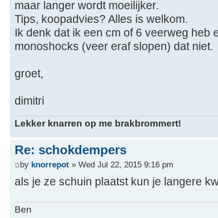
maar langer wordt moeilijker.
Tips, koopadvies? Alles is welkom.
Ik denk dat ik een cm of 6 veerweg heb 
monoshocks (veer eraf slopen) dat niet.
groet,
dimitri
Lekker knarren op me brakbrommert!
Re: schokdempers
by
knorrepot
» Wed Jul 22, 2015 9:16 pm
als je ze schuin plaatst kun je langere kwi
Ben