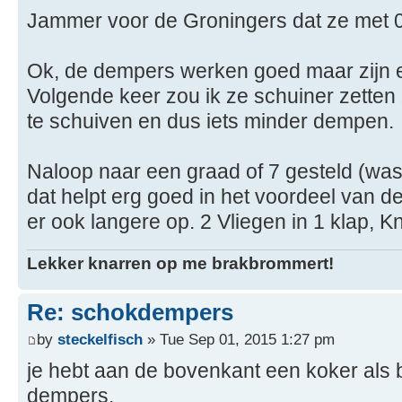
Jammer voor de Groningers dat ze met 0
Ok, de dempers werken goed maar zijn ee
Volgende keer zou ik ze schuiner zetten
te schuiven en dus iets minder dempen.
Naloop naar een graad of 7 gesteld (wa
dat helpt erg goed in het voordeel van 
er ook langere op. 2 Vliegen in 1 klap, K
Lekker knarren op me brakbrommert!
Re: schokdempers
by
steckelfisch
» Tue Sep 01, 2015 1:27 pm
je hebt aan de bovenkant een koker als 
dempers.