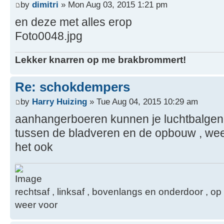
by
dimitri
» Mon Aug 03, 2015 1:21 pm
en deze met alles erop
Foto0048.jpg
Lekker knarren op me brakbrommert!
Re: schokdempers
by
Harry Huizing
» Tue Aug 04, 2015 10:29 am
aanhangerboeren kunnen je luchtbalgen 
tussen de bladveren en de opbouw , weeg
het ook
rechtsaf , linksaf , bovenlangs en onderdoor ,
weer voor