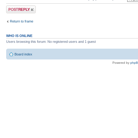
Post a reply
Return to frame
WHO IS ONLINE
Users browsing this forum: No registered users and 1 guest
Board index
Powered by
php