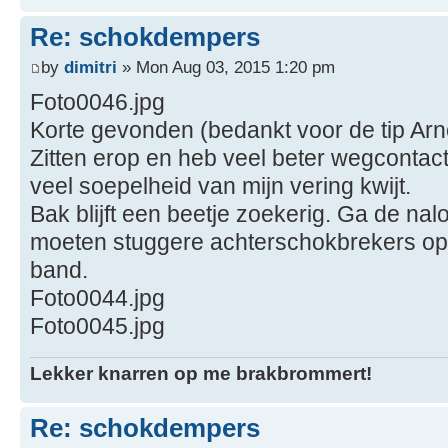
Re: schokdempers
by
dimitri
» Mon Aug 03, 2015 1:20 pm
Foto0046.jpg
Korte gevonden (bedankt voor de tip Arn
Zitten erop en heb veel beter wegcontact
veel soepelheid van mijn vering kwijt.
Bak blijft een beetje zoekerig. Ga de na
moeten stuggere achterschokbrekers op e
band.
Foto0044.jpg
Foto0045.jpg
Lekker knarren op me brakbrommert!
Re: schokdempers