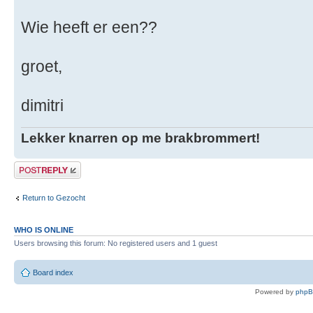
Wie heeft er een??
groet,
dimitri
Lekker knarren op me brakbrommert!
Post a reply
Return to Gezocht
WHO IS ONLINE
Users browsing this forum: No registered users and 1 guest
Board index
Powered by
php