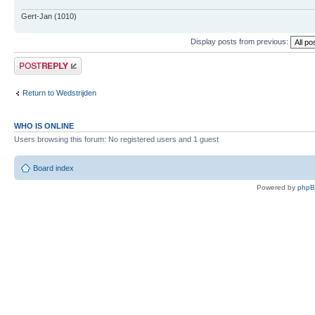
Gert-Jan (1010)
Display posts from previous:
Post a reply
Return to Wedstrijden
WHO IS ONLINE
Users browsing this forum: No registered users and 1 guest
Board index
Powered by
php