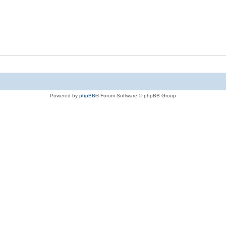
Powered by
phpBB
® Forum Software © phpBB Group