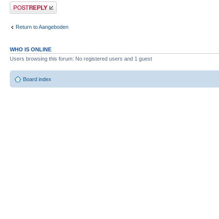
Post a reply
Return to Aangeboden
WHO IS ONLINE
Users browsing this forum: No registered users and 1 guest
Board index