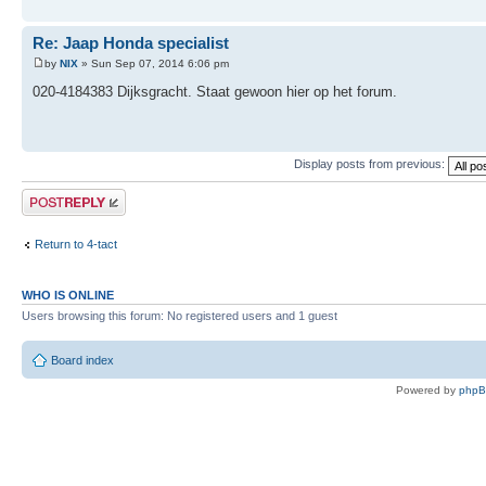
Re: Jaap Honda specialist
by
NIX
» Sun Sep 07, 2014 6:06 pm
020-4184383 Dijksgracht. Staat gewoon hier op het forum.
Display posts from previous:
Post a reply
Return to 4-tact
WHO IS ONLINE
Users browsing this forum: No registered users and 1 guest
Board index
Powered by
php