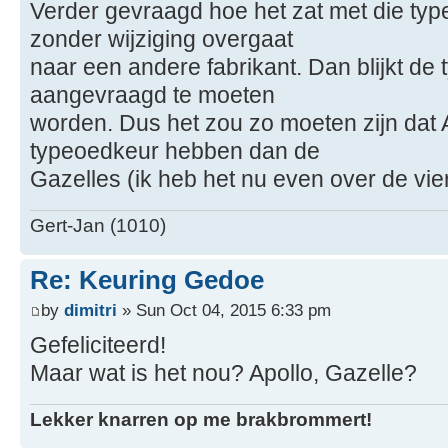
Verder gevraagd hoe het zat met die ty
zonder wijziging overgaat
naar een andere fabrikant. Dan blijkt d
aangevraagd te moeten
worden. Dus het zou zo moeten zijn dat 
typeoedkeur hebben dan de
Gazelles (ik heb het nu even over de vi
Gert-Jan (1010)
Re: Keuring Gedoe
by
dimitri
» Sun Oct 04, 2015 6:33 pm
Gefeliciteerd!
Maar wat is het nou? Apollo, Gazelle?
Lekker knarren op me brakbrommert!