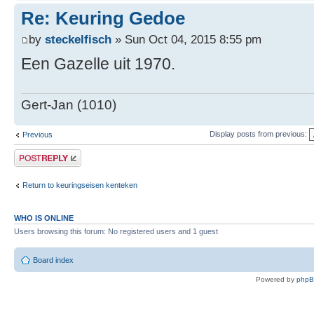
Re: Keuring Gedoe
by
steckelfisch
» Sun Oct 04, 2015 8:55 pm
Een Gazelle uit 1970.
Gert-Jan (1010)
Display posts from previous:
Previous
Post a reply
Return to keuringseisen kenteken
WHO IS ONLINE
Users browsing this forum: No registered users and 1 guest
Board index
Powered by
php