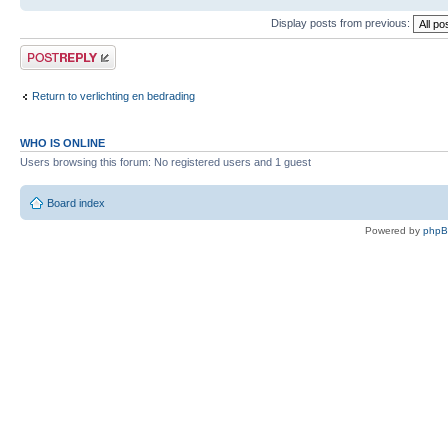
Display posts from previous:
Post a reply
Return to verlichting en bedrading
WHO IS ONLINE
Users browsing this forum: No registered users and 1 guest
Board index
Powered by
php