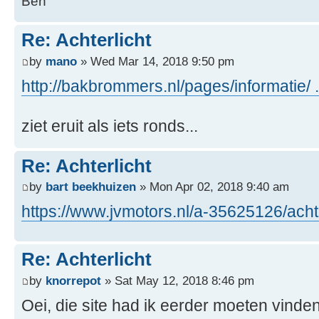
Ben
Re: Achterlicht
by
mano
» Wed Mar 14, 2018 9:50 pm
http://bakbrommers.nl/pages/informatie/ .
ziet eruit als iets ronds...
Re: Achterlicht
by
bart beekhuizen
» Mon Apr 02, 2018 9:40 am
https://www.jvmotors.nl/a-35625126/acht ..
Re: Achterlicht
by
knorrepot
» Sat May 12, 2018 8:46 pm
Oei, die site had ik eerder moeten vinden