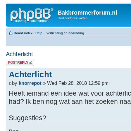
Bakbrommerforum.nl
God heeft drie wielen
Board index
‹
Help!
‹
verlichting en bedrading
Achterlicht
Post a reply
Achterlicht
by
knorrepot
» Wed Feb 28, 2018 12:59 pm
Heeft iemand een idee wat voor achterlic
had? Ik ben nog wat aan het zoeken naar
Suggesties?