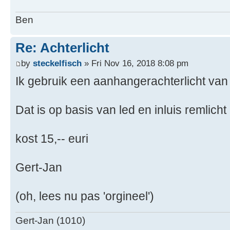
Ben
Re: Achterlicht
by
steckelfisch
» Fri Nov 16, 2018 8:08 pm
Ik gebruik een aanhangerachterlicht va
Dat is op basis van led en inluis remlicht
kost 15,-- euri
Gert-Jan
(oh, lees nu pas 'orgineel')
Gert-Jan (1010)